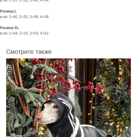
в см: 1=37, 2=26, 3=44, 4=34
Размер L
в см: 1=40, 2=30, 3=48, 4=38
Размер XL
в см: 1=44, 2=33, 3=54, 4=42
Смотрите также