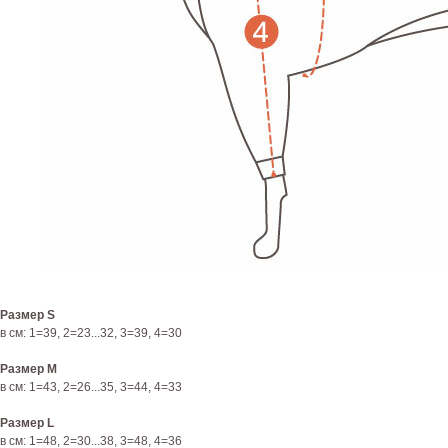
Размер S
в см: 1=39, 2=23...32, 3=39, 4=30
Размер M
в см: 1=43, 2=26...35, 3=44, 4=33
Размер L
в см: 1=48, 2=30...38, 3=48, 4=36