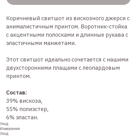
Коричневый свитшот из вискозного джерси с
анималистичным принтом. Воротник-стойка
с акцентными полосками и длинные рукава с
эластичными манжетами.
Этот свитшот идеально сочетается с нашими
двухсторонними плащами с леопардовым
принтом.
Состав:
39% вискоза,
55% полиэстер,
6% эластан.
Уход
Измерения
Уход