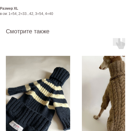
Размер XL
в см: 1=54, 2=33...42, 3=54, 4=40
Смотрите также